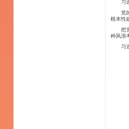
习近平
党的十
根本性
把党的
种风浪
习近平