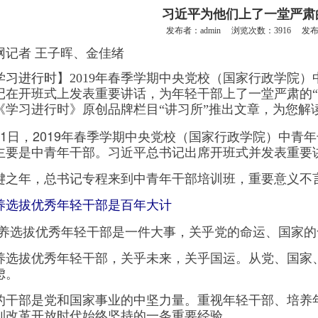
习近平为他们上了一堂严肃
发布者：admin 浏览次数：3916 发布时间
记者 王子晖、金佳绪
学习进行时
】2019年春季学期中央党校（国家行政学院
记在开班式上发表重要讲话，为年轻干部上了一堂严肃的“
《学习进行时》原创品牌栏目“讲习所”推出文章，为您解
日，2019年春季学期中央党校（国家行政学院）中青
主要是中青年干部。习近平总书记出席开班式并发表重要
年，总书记专程来到中青年干部培训班，重要意义不
养选拔优秀年轻干部是百年大计
选拔优秀年轻干部是一件大事，关乎党的命运、国家的命
拔优秀年轻干部，关乎未来，关乎国运。从党、国家、
虑。
部是党和国家事业的中坚力量。重视年轻干部、培养年
到改革开放时代始终坚持的一条重要经验。