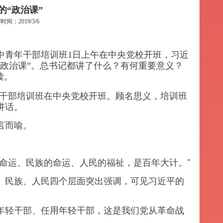
的“政治课”
：2019/3/6
）中青年干部培训班1日上午在中央党校开班，习近
政治课”。总书记都讲了什么？有何重要意义？
读。
年干部培训班在中央党校开班。顾名思义，培训班
讲话。
言而喻。
运、民族的命运、人民的福祉，是百年大计。”
民族、人民四个层面突出强调，可见习近平的
轻干部、任用年轻干部，这是我们党从革命战