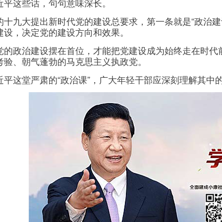
这些话，句句意味深长。
九大提出新时代党的建设总要求，第一条就是“政治建设
建设，决定党的建设方向和效果。
政治建设摆在首位，才能把党建设成为始终走在时代前
考验、朝气蓬勃的马克思主义执政党。
这堂严肃的“政治课”，广大年轻干部应深刻理解其中