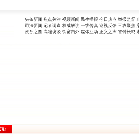
头条新闻
焦点关注
视频新闻
民生播报
今日热点
举报监督
司法要闻
记者调查
权威解读
一线传真
巡视反馈
三农聚焦
政务之窗
高端访谈
铁窗内外
媒体互动
正义之声
警钟长鸣
前沿