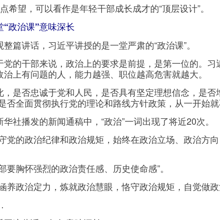
希望，可以看作是年轻干部成长成才的“顶层设计”。
堂“政治课”意味深长
篇讲话，习近平讲授的是一堂严肃的“政治课”。
的干部来说，政治上的要求是前提，是第一位的。习近
政治上有问题的人，能力越强、职位越高危害就越大。
是否忠诚于党和人民，是否具有坚定理想信念，是否增强“
，是否全面贯彻执行党的理论和路线方针政策，从一开始就
社播发的新闻通稿中，“政治”一词出现了将近20次。
党的政治纪律和政治规矩，始终在政治立场、政治方向
要胸怀强烈的政治责任感、历史使命感”。
养政治定力，炼就政治慧眼，恪守政治规矩，自觉做政
…