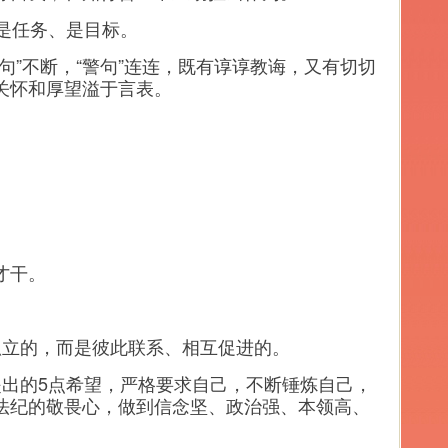
是任务、是目标。
”不断，“警句”连连，既有谆谆教诲，又有切切
关怀和厚望溢于言表。
。
才干。
立的，而是彼此联系、相互促进的。
出的5点希望，严格要求自己，不断锤炼自己，
法纪的敬畏心，做到信念坚、政治强、本领高、