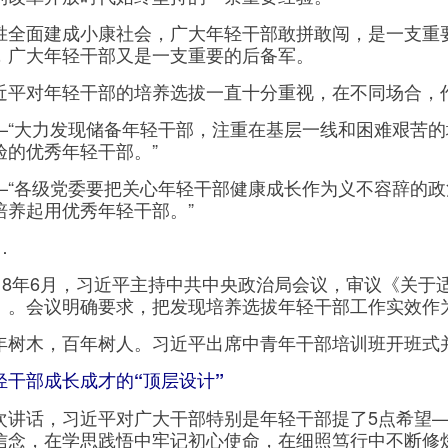
面建成小康社会，广大年轻干部敢拼敢闯，是一支重要
，广大年轻干部又是一支重要的后备军。
对年轻干部的培养选拔一直十分重视，在不同场合，
大力发现储备年轻干部，注重在基层一线和困难艰苦的
验的优秀年轻干部。”
各级党委要把关心年轻干部健康成长作为义不容辞的政
培养起用优秀年轻干部。”
…
8年6月，习近平主持中共中央政治局会议，审议《关于
》。会议明确要求，把发现培养选拔年轻干部工作实效作
木，百年树人。习近平出席中青年干部培训班开班式并
轻干部成长成才的“顶层设计”
话，习近平对广大干部特别是年轻干部提了5点希望—
信念，在学思践悟中牢记初心使命，在细照笃行中不断修